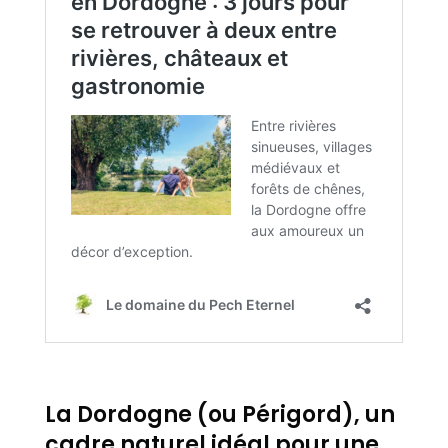
La Dordogne (ou Périgord), un
cadre naturel idéal pour une