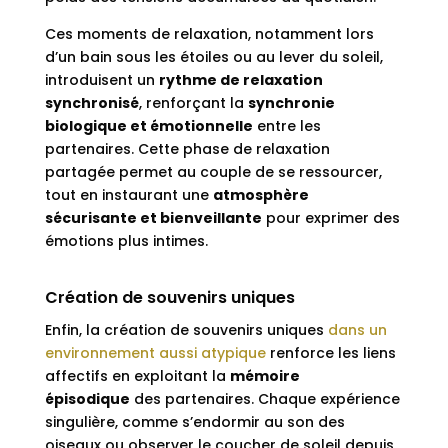
Ces moments de relaxation, notamment lors
d’un bain sous les étoiles ou au lever du soleil,
introduisent un
rythme de relaxation
synchronisé
, renforçant la
synchronie
biologique et émotionnelle
entre les
partenaires. Cette phase de relaxation
partagée permet au couple de se ressourcer,
tout en instaurant une
atmosphère
sécurisante et bienveillante
pour exprimer des
émotions plus intimes.
Création de souvenirs uniques
Enfin, la création de souvenirs uniques
dans un
environnement aussi atypique
renforce les liens
affectifs en exploitant la
mémoire
épisodique
des partenaires. Chaque expérience
singulière, comme s’endormir au son des
oiseaux ou observer le coucher de soleil depuis