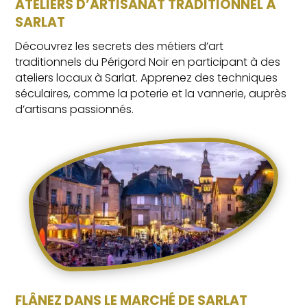
ATELIERS D’ARTISANAT TRADITIONNEL À
SARLAT
Découvrez les secrets des métiers d’art
traditionnels du Périgord Noir en participant à des
ateliers locaux à Sarlat. Apprenez des techniques
séculaires, comme la poterie et la vannerie, auprès
d’artisans passionnés.
FLÂNEZ DANS LE
MARCHÉ DE SARLAT