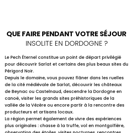
QUE FAIRE PENDANT VOTRE SÉJOUR
INSOLITE EN DORDOGNE ?
Le Pech Éternel constitue un point de départ privilégié
pour découvrir Sarlat et certains des plus beaux sites du
Périgord Noir.
Depuis le domaine, vous pouvez flâner dans les ruelles
de la cité médiévale de Sarlat, découvrir les châteaux
de Beynac ou Castelnaud, descendre la Dordogne en
canoë, visiter les grands sites préhistoriques de la
vallée de la Vézère ou encore partir à la rencontre des
producteurs et artisans locaux.
La région permet également de vivre des expériences
plus originales : chasse à la truffe, vol en montgolfière,
observation des étoiles, visites nocturnes, rencontres