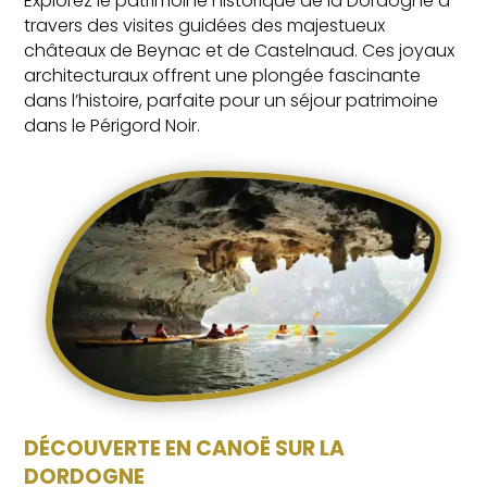
Explorez le patrimoine historique de la Dordogne à
travers des visites guidées des majestueux
châteaux de Beynac et de Castelnaud. Ces joyaux
architecturaux offrent une plongée fascinante
dans l’histoire, parfaite pour un séjour patrimoine
dans le Périgord Noir.
DÉCOUVERTE EN CANOË SUR LA
DORDOGNE