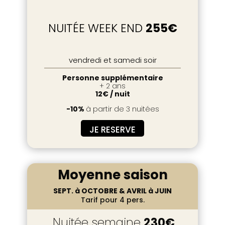
NUITÉE WEEK END
255€
vendredi et samedi soir
Personne supplémentaire
+ 2 ans
12€ / nuit
-10%
à partir de 3 nuitées
JE RESERVE
Moyenne saison
SEPT. à OCTOBRE & AVRIL à JUIN
Tarif pour 4 pers.
Nuitée semaine
230€