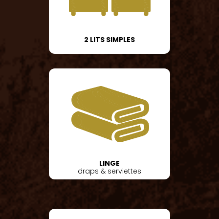
2 LITS SIMPLES
LINGE
draps & serviettes