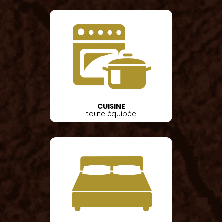
CUISINE
toute équipée