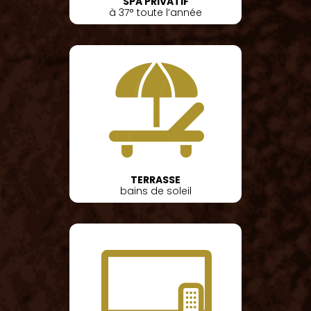
SPA PRIVATIF
à 37° toute l’année
TERRASSE
bains de soleil