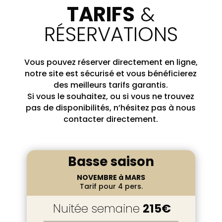
TARIFS
&
RÉSERVATIONS
Vous pouvez réserver directement en ligne,
notre site est sécurisé et vous bénéficierez
des meilleurs tarifs garantis.
Si vous le souhaitez, ou si vous ne trouvez
pas de disponibilités, n’hésitez pas à nous
contacter directement.
Basse saison
NOVEMBRE à MARS
Tarif pour 4 pers.
Nuitée semaine
215€