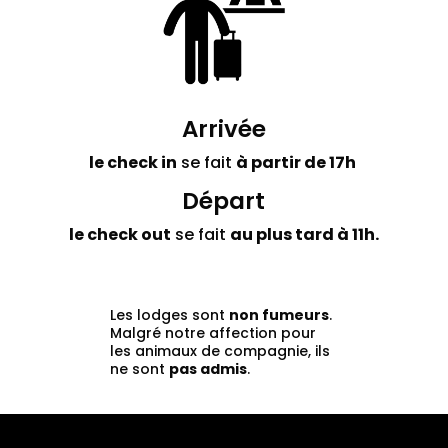
Arrivée
le check in
se fait
à partir de 17h
Départ
le check out
se fait
au plus tard à 11h.
Les lodges sont
non fumeurs
.
Malgré notre affection pour
les animaux de compagnie, ils
ne sont
pas admis
.