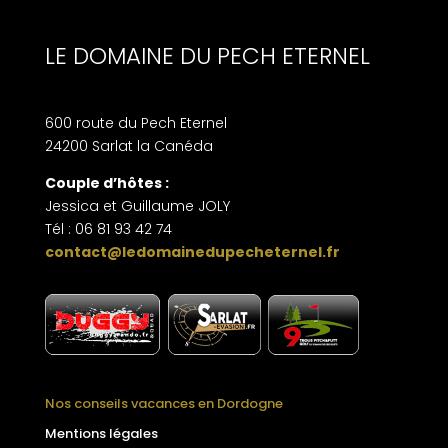
LE DOMAINE DU PECH ETERNEL
600 route du Pech Eternel
24200 Sarlat la Canéda
Couple d’hôtes :
Jessica et Guillaume JOLY
Tél : 06 81 93 42 74
contact@ledomainedupecheternel.fr
.
Nos conseils vacances en Dordogne
Mentions légales