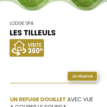
LODGE SPA
LES TILLEULS
Je réserve
UN REFUGE DOUILLET
AVEC VUE
A COUPER LE SOUFFLE