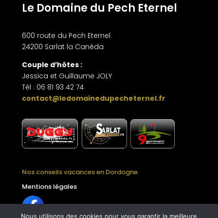
Le Domaine du Pech Eternel
600 route du Pech Eternel
24200 Sarlat la Canéda
Couple d’hôtes :
Jessica et Guillaume JOLY
Tél : 06 81 93 42 74
contact@ledomainedupecheternel.fr
.
Nos conseils vacances en Dordogne
Mentions légales
Nous utilisons des cookies pour vous garantir la meilleure