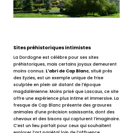
Sites préhistoriques intimistes
La Dordogne est célèbre pour ses sites
préhistoriques, mais certains joyaux demeurent
moins connus.
L’abri de Cap Blanc
, situé près
des Eyzies, est un exemple unique de frise
sculptée en plein air datant de l’époque
magdalénienne. Moins prisé que Lascaux, ce site
offre une expérience plus intime et immersive. La
fresque de Cap Blanc présente des gravures
animales d’une précision saisissante, dont des
chevaux et des bisons qui capturent l’imaginaire.
C’est un lieu parfait pour ceux qui souhaitent
explorer l’art pariétal loin de l’affluence