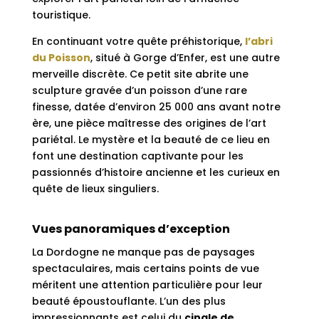
touristique.
En continuant votre quête préhistorique,
l’abri
du Poisson
, situé à Gorge d’Enfer, est une autre
merveille discrète. Ce petit site abrite une
sculpture gravée d’un poisson d’une rare
finesse, datée d’environ 25 000 ans avant notre
ère, une pièce maîtresse des origines de l’art
pariétal. Le mystère et la beauté de ce lieu en
font une destination captivante pour les
passionnés d’histoire ancienne et les curieux en
quête de lieux singuliers.
Vues panoramiques d’exception
La Dordogne ne manque pas de paysages
spectaculaires, mais certains points de vue
méritent une attention particulière pour leur
beauté époustouflante. L’un des plus
impressionnants est celui du
cingle de