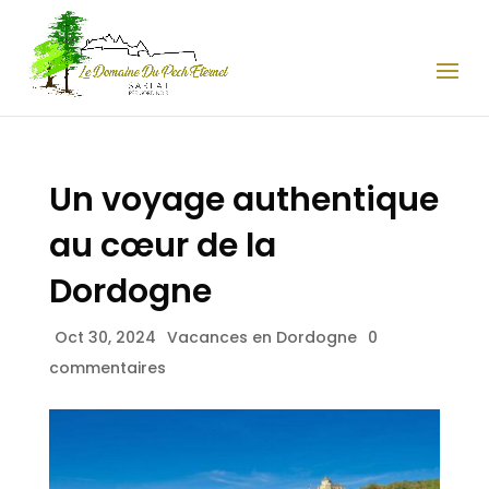
Un voyage authentique
au cœur de la
Dordogne
Oct 30, 2024
Vacances en Dordogne
0
commentaires