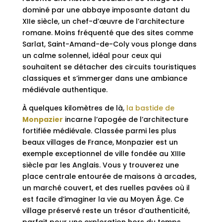
dominé par une abbaye imposante datant du
XIIe siècle, un chef-d’œuvre de l’architecture
romane. Moins fréquenté que des sites comme
Sarlat, Saint-Amand-de-Coly vous plonge dans
un calme solennel, idéal pour ceux qui
souhaitent se détacher des circuits touristiques
classiques et s’immerger dans une ambiance
médiévale authentique.
À quelques kilomètres de là,
la bastide de
Monpazier
incarne l’apogée de l’architecture
fortifiée médiévale. Classée parmi les plus
beaux villages de France, Monpazier est un
exemple exceptionnel de ville fondée au XIIIe
siècle par les Anglais. Vous y trouverez une
place centrale entourée de maisons à arcades,
un marché couvert, et des ruelles pavées où il
est facile d’imaginer la vie au Moyen Âge. Ce
village préservé reste un trésor d’authenticité,
parfait pour une exploration hors du temps.