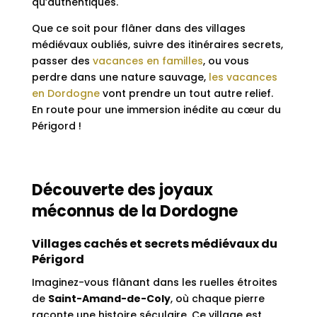
qu’authentiques.
Que ce soit pour flâner dans des villages
médiévaux oubliés, suivre des itinéraires secrets,
passer des
vacances en familles
, ou vous
perdre dans une nature sauvage,
les vacances
en Dordogne
vont prendre un tout autre relief.
En route pour une immersion inédite au cœur du
Périgord !
Découverte des joyaux
méconnus de la Dordogne
Villages cachés et secrets médiévaux du
Périgord
Imaginez-vous flânant dans les ruelles étroites
de
Saint-Amand-de-Coly
, où chaque pierre
raconte une histoire séculaire. Ce village est