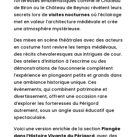
forteresses emblématiques comme le Château
de Biron ou le Château de Beynac révèlent leurs
secrets lors de
visites nocturnes
où l’éclairage
met en valeur l’architecture médiévale et crée
une atmosphère mystérieuse.
Des mises en scène théâtrales avec des acteurs
en costume font revivre les temps médiévaux,
des récits chevaleresques aux intrigues de cour.
Des ateliers d’initiation à l’escrime ou des
démonstrations de fauconnerie complètent
l’expérience en plongeant petits et grands dans
une ambiance historique unique. Ces
événements, qui combinent patrimoine et
divertissement, offrent une occasion rare
d’explorer les forteresses du Périgord
autrement, sous un angle aussi éducatif que
spectaculaire.
Voici une version enrichie de la section
Plongée
dans l’Histoire Vivante du Périgord
, avec des