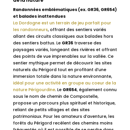
de la nature
Randonnées emblématiques (ex. GR36, GR654)
et balades inattendues
La Dordogne est un terrain de jeu parfait pour
les randonneurs
, offrant des sentiers variés
allant des circuits classiques aux balades hors
des sentiers battus. Le
GR36
traverse des
paysages variés, longeant des rivières et offrant
des points de vue imprenables sur la vallée. Ce
sentier mythique permet de découvrir les sites
naturels du Périgord tout en profitant d’une
immersion totale dans la nature environnante,
idéal pour une activité en groupe au coeur de la
nature Périgourdine
. Le
GR654
, également connu
sous le nom de chemin de Compostelle,
propose un parcours plus spirituel et historique,
reliant de petits villages et des sites
patrimoniaux. Pour les amateurs d’aventure, les
forêts du Périgord recèlent des chemins moins
fréquentés où il est possible de se perdre dans