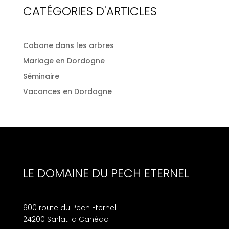
CATÉGORIES D'ARTICLES
Cabane dans les arbres
Mariage en Dordogne
Séminaire
Vacances en Dordogne
LE DOMAINE DU PECH ETERNEL
600 route du Pech Eternel
24200 Sarlat la Canéda